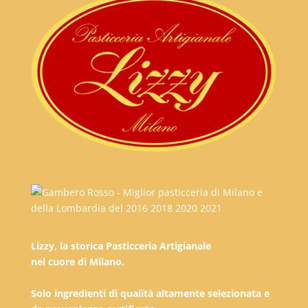
Lizzy, la storica Pasticceria Artigianale
nel cuore di Milano.
Solo ingredienti di qualità altamente selezionata e