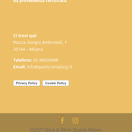
da provenienza certificata
.
Ci trovi qui:
Piazza Giorgio Ambrosoli, 1
20144 – Milano
Telefono:
02 48005498
Email:
info@pasticcerializzy.it
©2021 Black & White Studios Milano